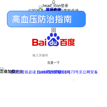
登录
我的关注
我的收藏
皮肤中心
用户反馈
设置
©2026 Baidu 使用百度前必读
百度一下
正在加载
上滑加载更多
用户反馈
使用百度前必读 Baidu 京ICP证030173号
京公网安备11000002000001号