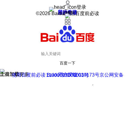
登录
我的关注
我的收藏
皮肤中心
用户反馈
设置
©2026 Baidu 使用百度前必读
百度一下
正在加载
上滑加载更多
用户反馈
使用百度前必读 Baidu 京ICP证030173号
京公网安备11000002000001号