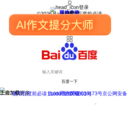
登录
我的关注
我的收藏
皮肤中心
用户反馈
设置
©2026 Baidu 使用百度前必读
百度一下
正在加载
上滑加载更多
用户反馈
使用百度前必读 Baidu 京ICP证030173号
京公网安备11000002000001号