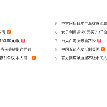
5
中方回应日本广岛核爆81
6
7号
女子利用漏洞0元买了3千
热
7
0.80元/股
台风白海豚最新路径
新
新
8
多省份关键期这样做
中国五箭齐发反制美国
热
9
引争议 本人回应
官方回应献血屋不让市民
热