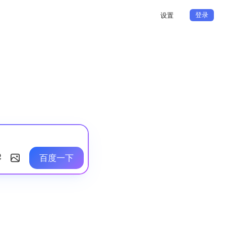
登录
设置
百度一下