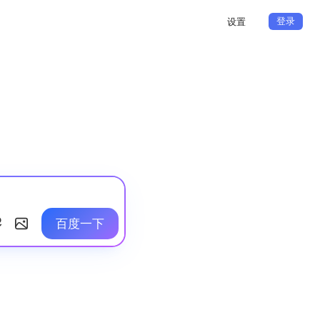
登录
设置
百度一下