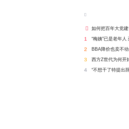


如何把百年大党建
1
“梅姨”已是老年人
2
BBA降价也卖不动
3
西方Z世代为何开始
4
“不想干了特提出辞