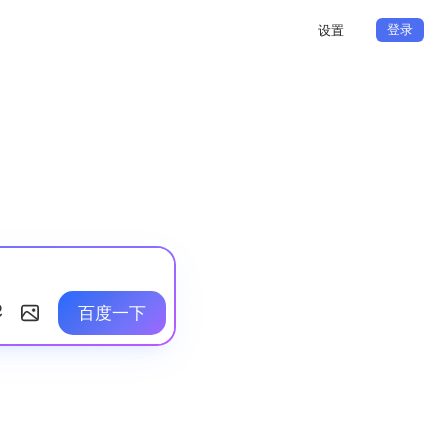
登录
设置
百度一下