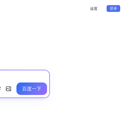
登录
设置
百度一下