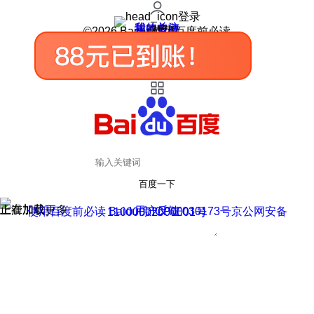
登录
我的关注
我的收藏
皮肤中心
用户反馈
设置
©2026 Baidu 使用百度前必读
百度一下
正在加载
上滑加载更多
用户反馈
使用百度前必读 Baidu 京ICP证030173号
京公网安备11000002000001号