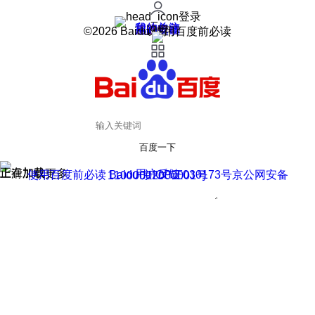
登录
我的关注
我的收藏
皮肤中心
用户反馈
设置
©2026 Baidu 使用百度前必读
百度一下
正在加载
上滑加载更多
用户反馈
使用百度前必读 Baidu 京ICP证030173号
京公网安备11000002000001号