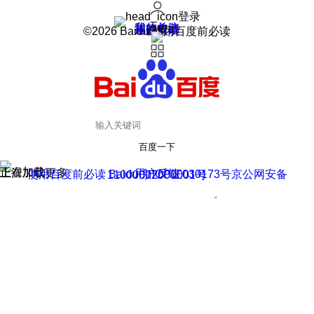
登录
我的关注
我的收藏
皮肤中心
用户反馈
设置
©2026 Baidu 使用百度前必读
百度一下
正在加载
上滑加载更多
用户反馈
使用百度前必读 Baidu 京ICP证030173号
京公网安备11000002000001号