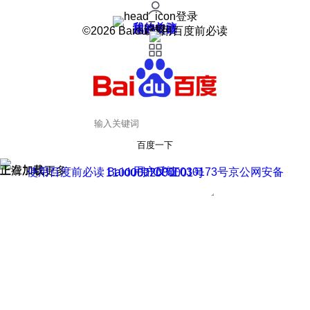
登录
我的关注
我的收藏
皮肤中心
用户反馈
设置
©2026 Baidu 使用百度前必读
百度一下
正在加载
上滑加载更多
用户反馈
使用百度前必读 Baidu 京ICP证030173号
京公网安备11000002000001号