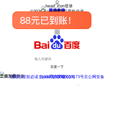
登录
我的关注
我的收藏
皮肤中心
用户反馈
设置
©2026 Baidu 使用百度前必读
百度一下
正在加载
上滑加载更多
用户反馈
使用百度前必读 Baidu 京ICP证030173号
京公网安备11000002000001号