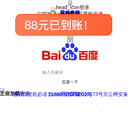
登录
我的关注
我的收藏
皮肤中心
用户反馈
设置
©2026 Baidu 使用百度前必读
百度一下
正在加载
上滑加载更多
用户反馈
使用百度前必读 Baidu 京ICP证030173号
京公网安备11000002000001号