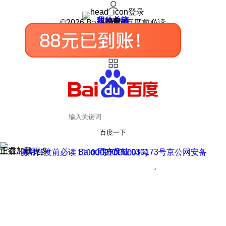
登录
我的关注
我的收藏
皮肤中心
用户反馈
设置
©2026 Baidu 使用百度前必读
百度一下
正在加载
上滑加载更多
用户反馈
使用百度前必读 Baidu 京ICP证030173号
京公网安备11000002000001号