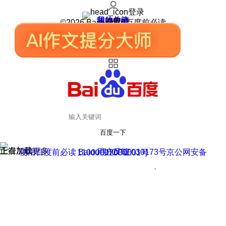
登录
我的关注
我的收藏
皮肤中心
用户反馈
设置
©2026 Baidu 使用百度前必读
百度一下
正在加载
上滑加载更多
用户反馈
使用百度前必读 Baidu 京ICP证030173号
京公网安备11000002000001号