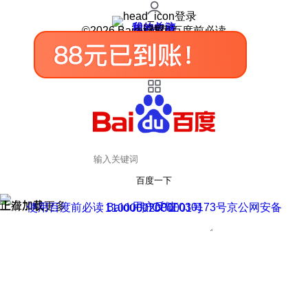
登录
我的关注
我的收藏
皮肤中心
用户反馈
设置
©2026 Baidu 使用百度前必读
百度一下
正在加载
上滑加载更多
用户反馈
使用百度前必读 Baidu 京ICP证030173号
京公网安备11000002000001号