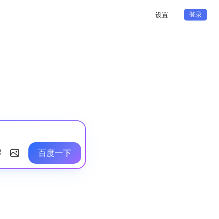
登录
设置
百度一下