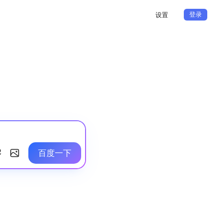
登录
设置
百度一下