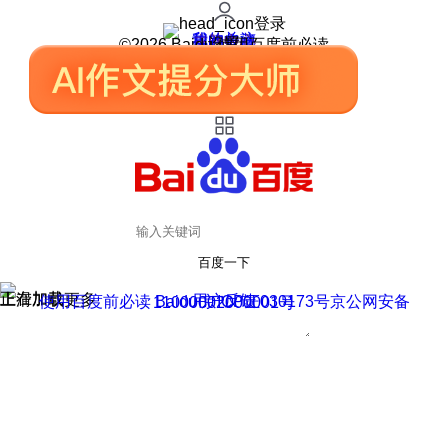
登录
我的关注
我的收藏
皮肤中心
用户反馈
设置
©2026 Baidu 使用百度前必读
百度一下
正在加载
上滑加载更多
用户反馈
使用百度前必读 Baidu 京ICP证030173号
京公网安备11000002000001号