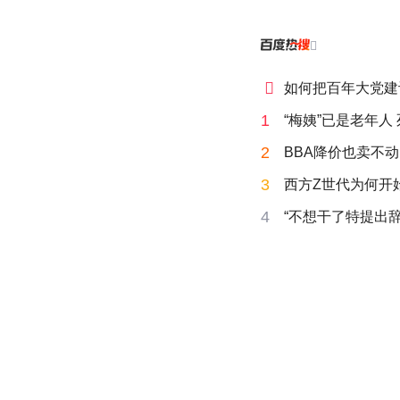


如何把百年大党建
1
“梅姨”已是老年人
2
BBA降价也卖不动
3
西方Z世代为何开始
4
“不想干了特提出辞