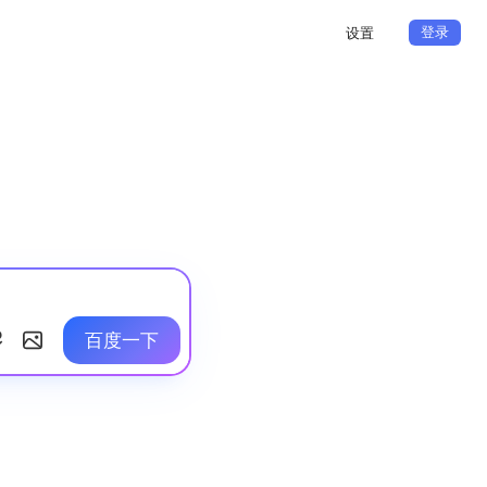
登录
设置
百度一下