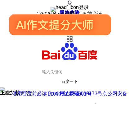
登录
我的关注
我的收藏
皮肤中心
用户反馈
设置
©2026 Baidu 使用百度前必读
百度一下
正在加载
上滑加载更多
用户反馈
使用百度前必读 Baidu 京ICP证030173号
京公网安备11000002000001号